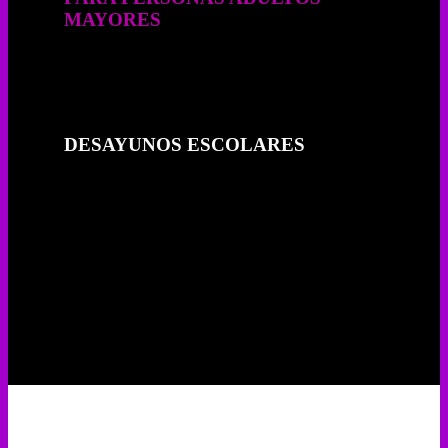
MAYORES
DESAYUNOS ESCOLARES
PROGRAMA DE ATENCIÓN
ALIMENTARÍA EN LOS
PRIMEROS 1000 DÍAS