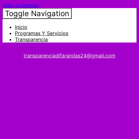
Saltar al contenido
Toggle Navigation
Inicio
Programas Y Servicios
Transparencia
transparenciadifarandas24@gmail.com