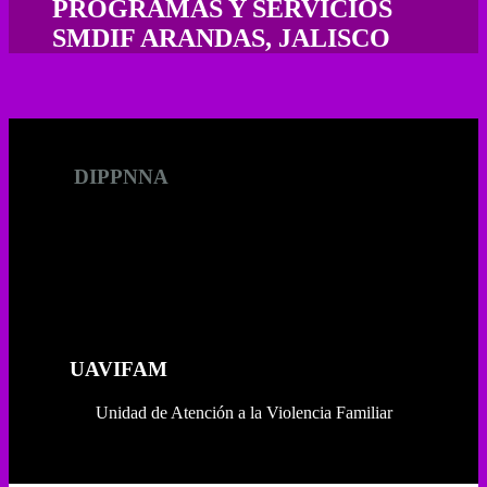
PROGRAMAS Y SERVICIOS
SMDIF ARANDAS, JALISCO
DIPPNNA
Delegación Institucional de la Procuraduría de
Protección de Niñas, Niños y Adolescentes
UAVIFAM
Unidad de Atención a la Violencia Familiar