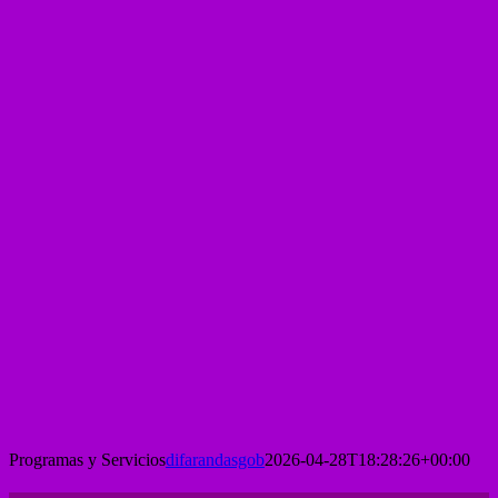
Programas y Servicios
difarandasgob
2026-04-28T18:28:26+00:00