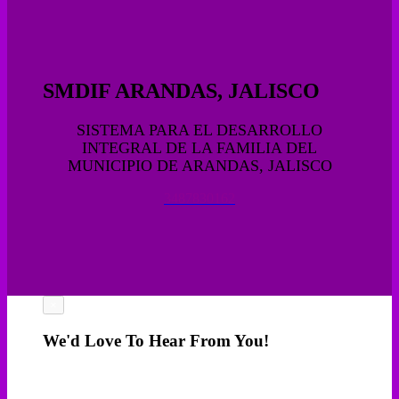
SMDIF ARANDAS, JALISCO
SISTEMA PARA EL DESARROLLO
INTEGRAL DE LA FAMILIA DEL
MUNICIPIO DE ARANDAS, JALISCO
3487830162
×
We'd Love To Hear From You!