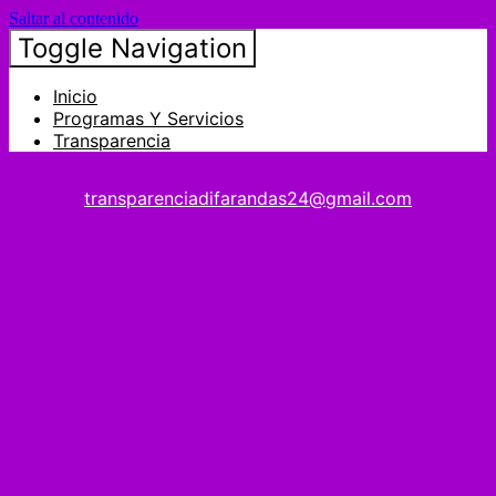
Saltar al contenido
Toggle Navigation
Inicio
Programas Y Servicios
Transparencia
transparenciadifarandas24@gmail.com